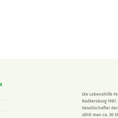
N
Die Lebenshilfe F
Radkersburg 1987. 
Gesellschafter der
zählt man ca. 30 S