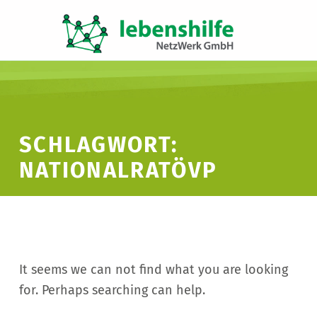
LNW LEBENSHILFE NETZWERK GMBH
JA ZUR INKLUSION
SCHLAGWORT:
NATIONALRATÖVP
It seems we can not find what you are looking
for. Perhaps searching can help.