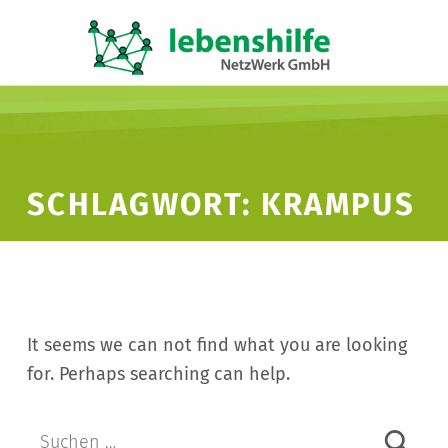
LNW LEBENSHILFE NETZWERK GMBH
JA ZUR INKLUSION
SCHLAGWORT:
KRAMPUS
It seems we can not find what you are looking
for. Perhaps searching can help.
Suche nach: