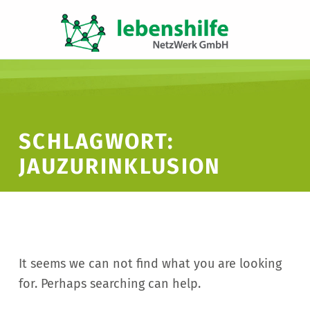
LNW LEBENSHILFE NETZWERK GMBH
JA ZUR INKLUSION
SCHLAGWORT:
JAUZURINKLUSION
It seems we can not find what you are looking
for. Perhaps searching can help.