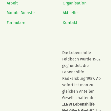
Arbeit
Organisation
Mobile Dienste
Aktuelles
Formulare
Kontakt
Die Lebenshilfe
Feldbach wurde 1982
gegründet, die
Lebenshilfe
Radkersburg 1987. Ab
sofort ist man zu
gleichen Anteilen
Gesellschafter der
„
LNW Lebenshilfe
NetzWerk GmbH”
. Im