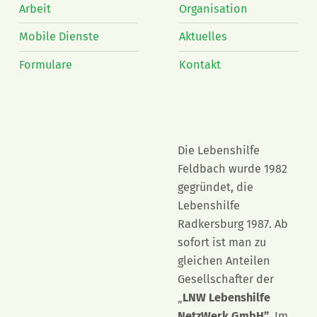
Arbeit
Organisation
Mobile Dienste
Aktuelles
Formulare
Kontakt
Die Lebenshilfe
Feldbach wurde 1982
gegründet, die
Lebenshilfe
Radkersburg 1987. Ab
sofort ist man zu
gleichen Anteilen
Gesellschafter der
„
LNW Lebenshilfe
NetzWerk GmbH”
. Im