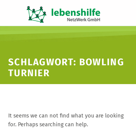
LNW LEBENSHILFE NETZWERK GMBH
JA ZUR INKLUSION
SCHLAGWORT:
BOWLING
TURNIER
It seems we can not find what you are looking
for. Perhaps searching can help.