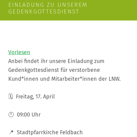
EINLADUNG ZU UNSEREM
GEDENKGOTTESDIENST
Vorlesen
Anbei findet ihr unsere Einladung zum
Gedenkgottesdienst für verstorbene
Kund*innen und Mitarbeiter*innen der LNW.
🗓️ Freitag, 17. April
🕛 09:00 Uhr
📍 Stadtpfarrkirche Feldbach